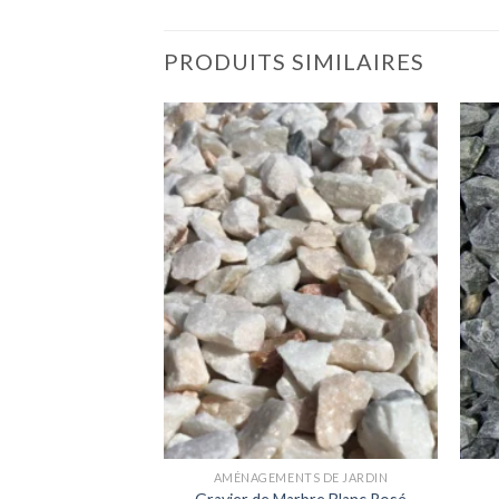
PRODUITS SIMILAIRES
TS DE JARDIN
AMÉNAGEMENTS DE JARDIN