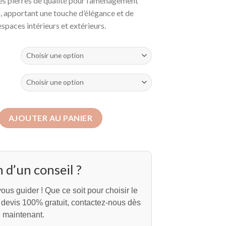
es pierres de qualité pour l’aménagement
, apportant une touche d’élégance et de
espaces intérieurs et extérieurs.
t Granit Gris
AJOUTER AU PANIER
 d’un conseil ?
ous guider ! Que ce soit pour choisir le
n devis 100% gratuit, contactez-nous dès
maintenant.