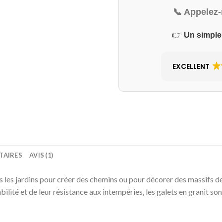
📞 Appelez
👉
Un simple
EXCELLENT
TAIRES
AVIS (1)
ns les jardins pour créer des chemins ou pour décorer des massifs de 
abilité et de leur résistance aux intempéries, les galets en granit 