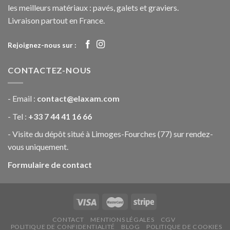
les meilleurs matériaux : pavés, galets et graviers.
Livraison partout en France.
Rejoignez-nous sur :
CONTACTEZ-NOUS
- Email :
contact@elaxam.com
- Tel :
+33 7 44 41 16 66
- Visite du dépôt situé à Limoges-Fourches (77) sur rendez-
vous uniquement.
Formulaire de contact
CONTACT
MENTIONS LÉGALES
CGV
POLITIQUE DE CONFIDENTIALITÉ
BLOG
POLITIQUE DE COOKIES