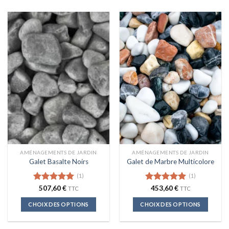
AMÉNAGEMENTS DE JARDIN
AMÉNAGEMENTS DE JARDIN
Galet Basalte Noirs
Galet de Marbre Multicolore
(1)
(1)
Note
507,60
5.00
€
Note
453,60
5.00
€
TTC
TTC
sur 5
sur 5
CHOIX DES OPTIONS
CHOIX DES OPTIONS
Ce
Ce
produit
produit