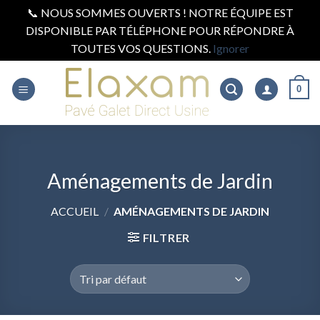
📞 NOUS SOMMES OUVERTS ! NOTRE ÉQUIPE EST
DISPONIBLE PAR TÉLÉPHONE POUR RÉPONDRE À
TOUTES VOS QUESTIONS.
Ignorer
Skip
to
0
content
Aménagements de Jardin
ACCUEIL
/
AMÉNAGEMENTS DE JARDIN
FILTRER