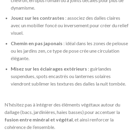
chevron, en opus romain ou à joints décalés pour plus de
dynamisme.
Jouez sur les contrastes
: associez des dalles claires
avec un mobilier foncé ou inversement pour créer du relief
visuel.
Chemin en pas japonais
: idéal dans les zones de pelouse
ou les jardins zen, ce type de pose crée une circulation
élégante.
Misez sur les éclairages extérieurs
: guirlandes
suspendues, spots encastrés ou lanternes solaires
viendront sublimer les textures des dalles la nuit tombée.
N’hésitez pas à intégrer des éléments végétaux autour du
dallage (bacs, jardinières, haies basses) pour accentuer la
fusion entre minéral et végétal
, et ainsi renforcer la
cohérence de l’ensemble.