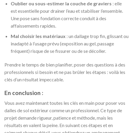
Oublier ou sous-estimer la couche de graviers
: elle
est essentielle pour drainer l’eau et stabiliser l’ensemble.
Une pose sans fondation correcte conduit à des
affaissements rapides.
Mal choisir les matériaux
: un dallage trop fin, glissant ou
inadapté à l’usage prévu (exposition au gel, passage
fréquent) risque de se fissurer ou de se décoller.
Prendre le temps de bien planifier, poser des questions à des
professionnels si besoin et ne pas brûler les étapes : voilà les
clés d’un résultat impeccable.
En conclusion :
Vous avez maintenant toutes les clés en main pour poser vos
dalles de sol extérieur comme un professionnel. Ce type de
projet demande rigueur, patience et méthode, mais les
résultats en valent la peine. En suivant ces étapes et en
soignant chaque détail, vous obtiendrez un aménagement