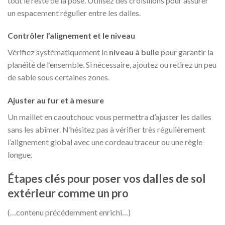
tout le reste de la pose. Utilisez des croisillons pour assurer
un espacement régulier entre les dalles.
Contrôler l’alignement et le niveau
Vérifiez systématiquement le
niveau à bulle
pour garantir la
planéité de l’ensemble. Si nécessaire, ajoutez ou retirez un peu
de sable sous certaines zones.
Ajuster au fur et à mesure
Un maillet en caoutchouc vous permettra d’ajuster les dalles
sans les abîmer. N’hésitez pas à vérifier très régulièrement
l’alignement global avec une cordeau traceur ou une règle
longue.
Étapes clés pour poser vos dalles de sol
extérieur comme un pro
(…contenu précédemment enrichi…)