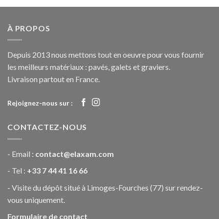
À PROPOS
Depuis 2013 nous mettons tout en oeuvre pour vous fournir
les meilleurs matériaux : pavés, galets et graviers.
Livraison partout en France.
Rejoignez-nous sur :
CONTACTEZ-NOUS
- Email :
contact@elaxam.com
- Tel :
+33 7 44 41 16 66
- Visite du dépôt situé à Limoges-Fourches (77) sur rendez-
vous uniquement.
Formulaire de contact