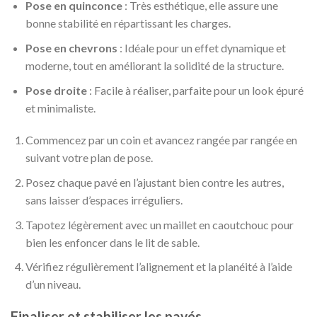
Pose en quinconce
: Très esthétique, elle assure une
bonne stabilité en répartissant les charges.
Pose en chevrons
: Idéale pour un effet dynamique et
moderne, tout en améliorant la solidité de la structure.
Pose droite
: Facile à réaliser, parfaite pour un look épuré
et minimaliste.
Commencez par un coin et avancez rangée par rangée en
suivant votre plan de pose.
Posez chaque pavé en l’ajustant bien contre les autres,
sans laisser d’espaces irréguliers.
Tapotez légèrement avec un maillet en caoutchouc pour
bien les enfoncer dans le lit de sable.
Vérifiez régulièrement l’alignement et la planéité à l’aide
d’un niveau.
Finaliser et stabiliser les pavés