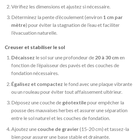
Vérifiez les dimensions et ajustez si nécessaire.
Déterminez la pente d’écoulement (environ
1 cm par
mètre
) pour éviter la stagnation de l’eau et faciliter
l’évacuation naturelle.
Creuser et stabiliser le sol
Décaissez
le sol sur une profondeur de
20 à 30 cm
en
fonction de l’épaisseur des pavés et des couches de
fondation nécessaires.
Égalisez et compactez
le fond avec une plaque vibrante
ou un rouleau pour éviter tout affaissement ultérieur.
Déposez une couche de
géotextile
pour empêcher la
pousse des mauvaises herbes et assurer une séparation
entre le sol naturel et les couches de fondation.
Ajoutez une
couche de gravier
(15-20 cm) et tassez-la
bien pour assurer une base stable et drainante.