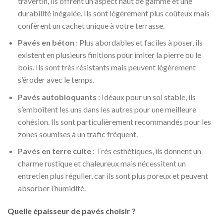
travertin, ils offrent un aspect haut de gamme et une
durabilité inégalée. Ils sont légèrement plus coûteux mais
confèrent un cachet unique à votre terrasse.
Pavés en béton
: Plus abordables et faciles à poser, ils
existent en plusieurs finitions pour imiter la pierre ou le
bois. Ils sont très résistants mais peuvent légèrement
s’éroder avec le temps.
Pavés autobloquants
: Idéaux pour un sol stable, ils
s’emboîtent les uns dans les autres pour une meilleure
cohésion. Ils sont particulièrement recommandés pour les
zones soumises à un trafic fréquent.
Pavés en terre cuite
: Très esthétiques, ils donnent un
charme rustique et chaleureux mais nécessitent un
entretien plus régulier, car ils sont plus poreux et peuvent
absorber l’humidité.
Quelle épaisseur de pavés choisir ?