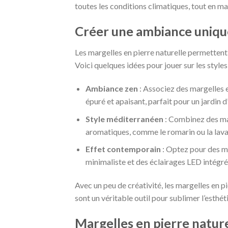
toutes les conditions climatiques, tout en m
Créer une ambiance uniqu
Les margelles en pierre naturelle permetten
Voici quelques idées pour jouer sur les styles
Ambiance zen
: Associez des margelles e
épuré et apaisant, parfait pour un jardin d
Style méditerranéen
: Combinez des mar
aromatiques, comme le romarin ou la lavan
Effet contemporain
: Optez pour des ma
minimaliste et des éclairages LED intégr
Avec un peu de créativité, les margelles en pi
sont un véritable outil pour sublimer l’esthét
Margelles en pierre nature