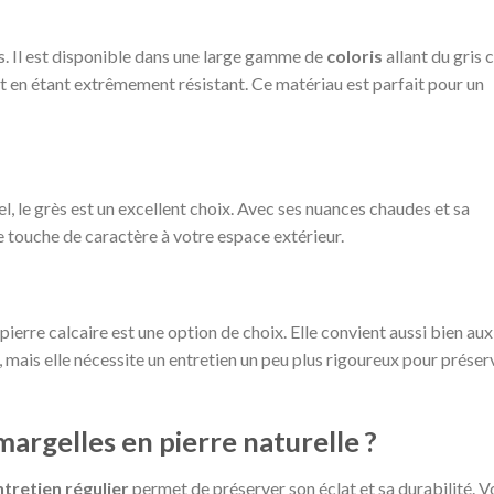
es. Il est disponible dans une large gamme de
coloris
allant du gris c
tout en étant extrêmement résistant. Ce matériau est parfait pour un
el, le grès est un excellent choix. Avec ses nuances chaudes et sa
une touche de caractère à votre espace extérieur.
ierre calcaire est une option de choix. Elle convient aussi bien aux
 mais elle nécessite un entretien un peu plus rigoureux pour préser
rgelles en pierre naturelle ?
ntretien régulier
permet de préserver son éclat et sa durabilité. V