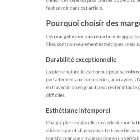
faut savoir dans cet article.
Pourquoi choisir des marge
Les
margelles en pierre naturelle
apporten
Elles sont non seulement esthétiques, mais au
Durabilité exceptionnelle
La pierre naturelle est connue pour sa
robus
parfaitement aux intempéries, aux rayons UV, 
en travertin ou en granit peut rester intact
difficiles.
Esthétisme intemporel
Chaque pierre naturelle possède des
variat
authentique et chaleureuse. Le travertin avec
transformer une simple piscine en un vérita