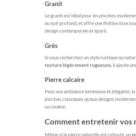
Granit
Le granit est idéal pour les piscines modern
au noir profond, et offre une finition lisse 
design contemporain et épuré.
Grès
Si vous recherchez un style rustique ou natur
texture légèrement rugueuse
, il ajoute 
Pierre calcaire
Pour une ambiance lumineuse et élégante, la p
piscines classiques qu’aux designs modernes,
sa couleur.
Comment entretenir vos ma
Même si la pierre naturelle est robuste, un
e