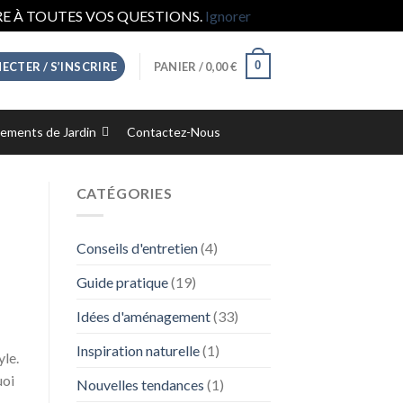
E À TOUTES VOS QUESTIONS.
Ignorer
0
ECTER / S’INSCRIRE
PANIER /
0,00
€
ments de Jardin
Contactez-Nous
CATÉGORIES
Conseils d'entretien
(4)
Guide pratique
(19)
Idées d'aménagement
(33)
Inspiration naturelle
(1)
yle.
uoi
Nouvelles tendances
(1)