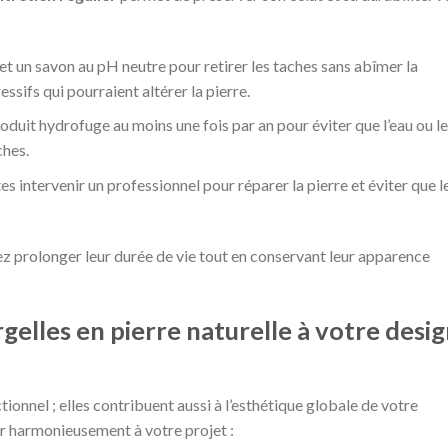
e et un savon au pH neutre pour retirer les taches sans abîmer la
ssifs qui pourraient altérer la pierre.
oduit hydrofuge au moins une fois par an pour éviter que l’eau ou l
ches.
ites intervenir un professionnel pour réparer la pierre et éviter que l
z prolonger leur durée de vie tout en conservant leur apparence
elles en pierre naturelle à votre desi
ionnel ; elles contribuent aussi à l’esthétique globale de votre
er harmonieusement à votre projet :