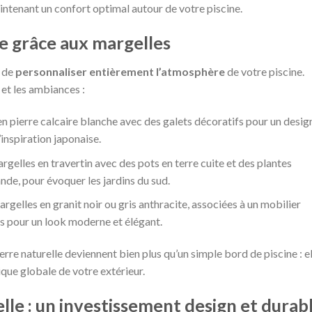
aintenant un confort optimal autour de votre piscine.
e grâce aux margelles
t de
personnaliser entièrement l’atmosphère
de votre piscine.
 et les ambiances :
n pierre calcaire blanche avec des galets décoratifs pour un desig
’inspiration japonaise.
gelles en travertin avec des pots en terre cuite et des plantes
de, pour évoquer les jardins du sud.
rgelles en granit noir ou gris anthracite, associées à un mobilier
és pour un look moderne et élégant.
erre naturelle deviennent bien plus qu’un simple bord de piscine : e
ique globale de votre extérieur.
lle : un investissement design et durab