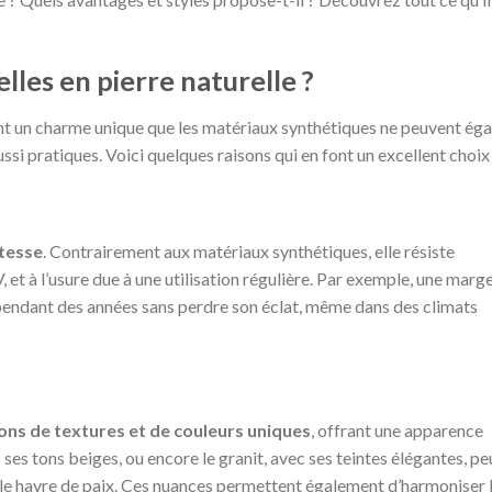
lles en pierre naturelle ?
t un charme unique que les matériaux synthétiques ne peuvent égal
ssi pratiques. Voici quelques raisons qui en font un excellent choix 
tesse
. Contrairement aux matériaux synthétiques, elle résiste
et à l’usure due à une utilisation régulière. Par exemple, une marge
e pendant des années sans perdre son éclat, même dans des climats
ions de textures et de couleurs uniques
, offrant une apparence
 ses tons beiges, ou encore le granit, avec ses teintes élégantes, pe
ble havre de paix. Ces nuances permettent également d’harmoniser 