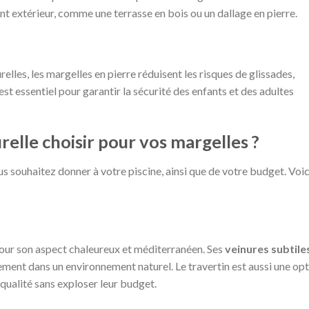
t extérieur, comme une terrasse en bois ou un dallage en pierre.
elles, les margelles en pierre réduisent les risques de glissades,
est essentiel pour garantir la sécurité des enfants et des adultes
relle choisir pour vos margelles ?
s souhaitez donner à votre piscine, ainsi que de votre budget. Voic
our son aspect chaleureux et méditerranéen. Ses
veinures subtile
ement dans un environnement naturel. Le travertin est aussi une op
qualité sans exploser leur budget.