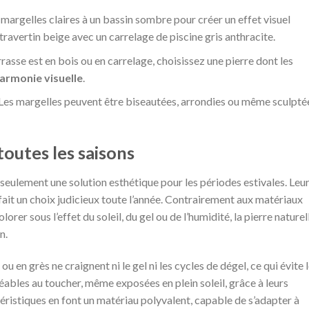
margelles claires à un bassin sombre pour créer un effet visuel
travertin beige avec un carrelage de piscine gris anthracite.
errasse est en bois ou en carrelage, choisissez une pierre dont les
armonie visuelle
.
 Les margelles peuvent être biseautées, arrondies ou même sculpté
outes les saisons
 seulement une solution esthétique pour les périodes estivales. Leu
fait un choix judicieux toute l’année. Contrairement aux matériaux
orer sous l’effet du soleil, du gel ou de l’humidité, la pierre naturel
n.
ou en grès ne craignent ni le gel ni les cycles de dégel, ce qui évite 
agréables au toucher, même exposées en plein soleil, grâce à leurs
éristiques en font un matériau polyvalent, capable de s’adapter à