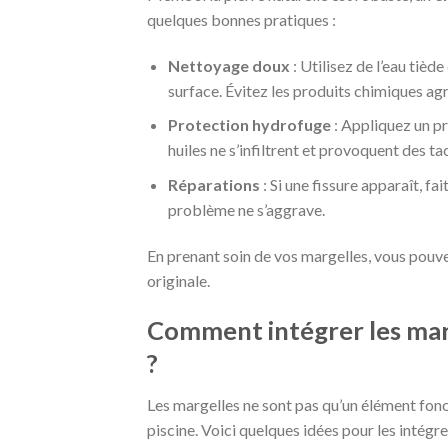
quelques bonnes pratiques :
Nettoyage doux
: Utilisez de l’eau tièd
surface. Évitez les produits chimiques agre
Protection hydrofuge
: Appliquez un pr
huiles ne s’infiltrent et provoquent des ta
Réparations
: Si une fissure apparaît, fa
problème ne s’aggrave.
En prenant soin de vos margelles, vous pouve
originale.
Comment intégrer les marg
?
Les margelles ne sont pas qu’un élément fonct
piscine. Voici quelques idées pour les intégr