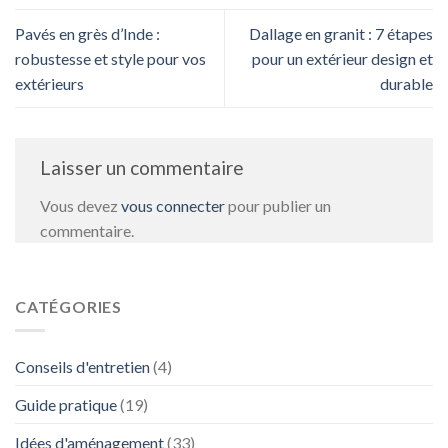
Pavés en grès d’Inde :
Dallage en granit : 7 étapes
robustesse et style pour vos
pour un extérieur design et
extérieurs
durable
Laisser un commentaire
Vous devez
vous connecter
pour publier un
commentaire.
CATÉGORIES
Conseils d'entretien
(4)
Guide pratique
(19)
Idées d'aménagement
(33)