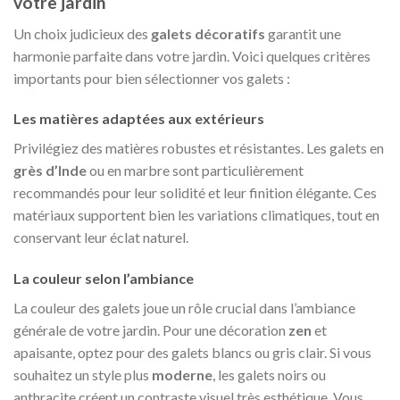
votre jardin
Un choix judicieux des
galets décoratifs
garantit une
harmonie parfaite dans votre jardin. Voici quelques critères
importants pour bien sélectionner vos galets :
Les matières adaptées aux extérieurs
Privilégiez des matières robustes et résistantes. Les galets en
grès d’Inde
ou en marbre sont particulièrement
recommandés pour leur solidité et leur finition élégante. Ces
matériaux supportent bien les variations climatiques, tout en
conservant leur éclat naturel.
La couleur selon l’ambiance
La couleur des galets joue un rôle crucial dans l’ambiance
générale de votre jardin. Pour une décoration
zen
et
apaisante, optez pour des galets blancs ou gris clair. Si vous
souhaitez un style plus
moderne
, les galets noirs ou
anthracite créent un contraste visuel très esthétique. Vous