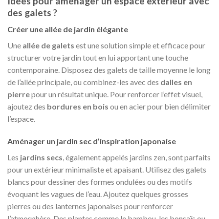
Idées pour aménager un espace extérieur avec
des galets ?
Créer une allée de jardin élégante
Une
allée de galets
est une solution simple et efficace pour
structurer votre jardin tout en lui apportant une touche
contemporaine. Disposez des galets de taille moyenne le long
de l’allée principale, ou combinez-les avec des
dalles en
pierre
pour un résultat unique. Pour renforcer l’effet visuel,
ajoutez des
bordures en bois
ou en acier pour bien délimiter
l’espace.
Aménager un jardin sec d’inspiration japonaise
Les
jardins secs
, également appelés jardins zen, sont parfaits
pour un extérieur minimaliste et apaisant. Utilisez des galets
blancs pour dessiner des formes ondulées ou des motifs
évoquant les vagues de l’eau. Ajoutez quelques grosses
pierres ou des lanternes japonaises pour renforcer
l’atmosphère. Des plantes comme le bambou, les bonsaïs ou