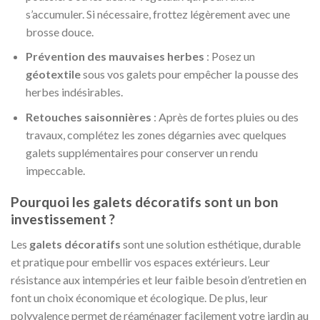
s’accumuler. Si nécessaire, frottez légèrement avec une
brosse douce.
Prévention des mauvaises herbes
: Posez un
géotextile
sous vos galets pour empêcher la pousse des
herbes indésirables.
Retouches saisonnières
: Après de fortes pluies ou des
travaux, complétez les zones dégarnies avec quelques
galets supplémentaires pour conserver un rendu
impeccable.
Pourquoi les galets décoratifs sont un bon
investissement ?
Les
galets décoratifs
sont une solution esthétique, durable
et pratique pour embellir vos espaces extérieurs. Leur
résistance aux intempéries et leur faible besoin d’entretien en
font un choix économique et écologique. De plus, leur
polyvalence permet de réaménager facilement votre jardin au