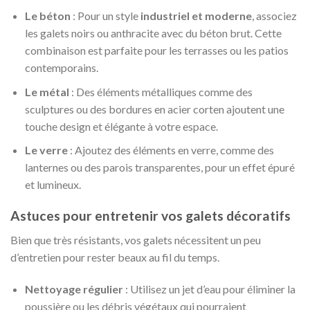
Le béton
: Pour un style
industriel et moderne
, associez
les galets noirs ou anthracite avec du béton brut. Cette
combinaison est parfaite pour les terrasses ou les patios
contemporains.
Le métal
: Des éléments métalliques comme des
sculptures ou des bordures en acier corten ajoutent une
touche design et élégante à votre espace.
Le verre
: Ajoutez des éléments en verre, comme des
lanternes ou des parois transparentes, pour un effet épuré
et lumineux.
Astuces pour entretenir vos galets décoratifs
Bien que très résistants, vos galets nécessitent un peu
d’entretien pour rester beaux au fil du temps.
Nettoyage régulier
: Utilisez un jet d’eau pour éliminer la
poussière ou les débris végétaux qui pourraient